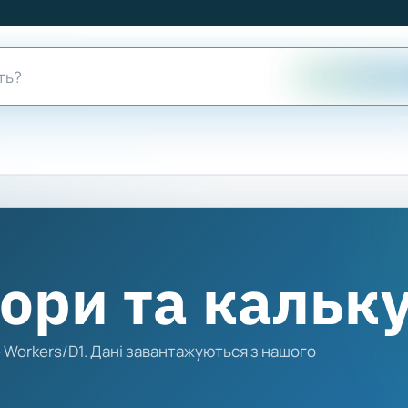
ори та кальк
 Workers/D1. Дані завантажуються з нашого