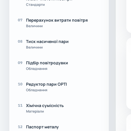
Стандарти
Перерахунок витрати повітря
07
Величини
Тиск насиченої пари
08
Величини
Підбір повітродувки
09
Обладнання
Редуктор пари OPTI
10
Обладнання
Хімічна сумісність
11
Матеріали
Паспорт металу
12