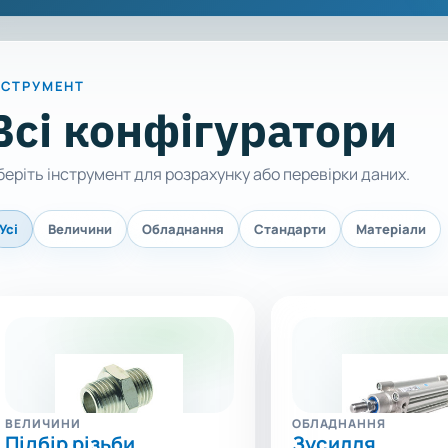
НСТРУМЕНТ
Всі конфігуратори
еріть інструмент для розрахунку або перевірки даних.
Усі
Величини
Обладнання
Стандарти
Матеріали
ВЕЛИЧИНИ
ОБЛАДНАННЯ
Підбір різьби
Зусилля