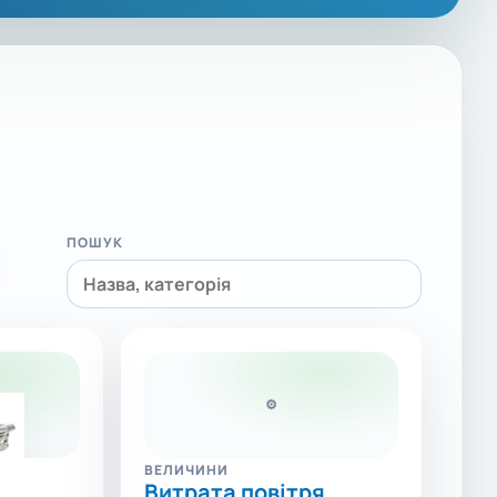
ПОШУК
⚙
ВЕЛИЧИНИ
Витрата повітря