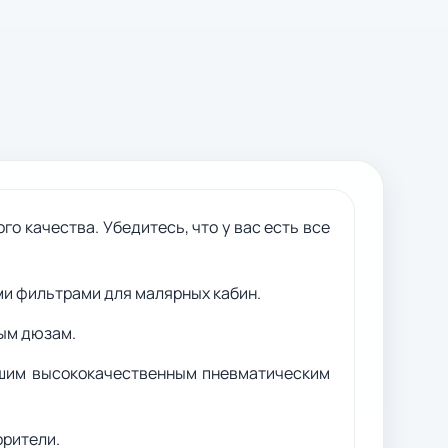
 качества. Убедитесь, что у вас есть все
ми фильтрами для малярных кабин.
ым дюзам.
ашим высококачественным пневматическим
орители.