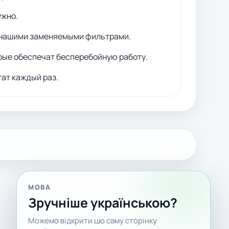
ужно.
 нашими заменяемыми фильтрами.
ые обеспечат бесперебойную работу.
ат каждый раз.
МОВА
Зручніше українською?
Можемо відкрити цю саму сторінку