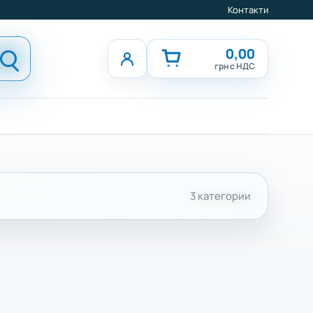
Контакти
0,00
грн с НДС
3 категории