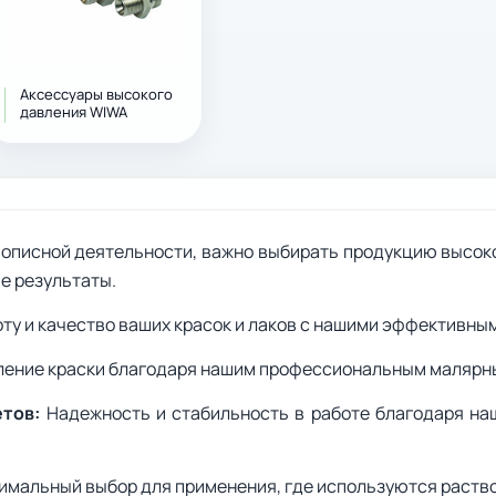
Аксессуары высокого
давления WIWA
описной деятельности, важно выбирать продукцию высокого
е результаты.
ту и качество ваших красок и лаков с нашими эффективны
ление краски благодаря нашим профессиональным малярн
етов:
Надежность и стабильность в работе благодаря н
мальный выбор для применения, где используются раств