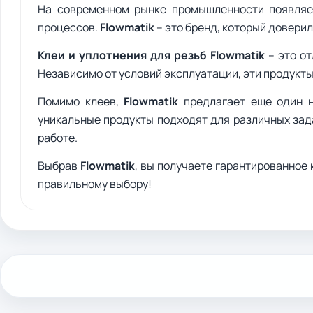
На современном рынке промышленности появляе
процессов.
Flowmatik
– это бренд, который довери
Клеи и уплотнения для резьб Flowmatik
– это о
Независимо от условий эксплуатации, эти продукт
Помимо клеев,
Flowmatik
предлагает еще один 
уникальные продукты подходят для различных зад
работе.
Выбрав
Flowmatik
, вы получаете гарантированное
правильному выбору!