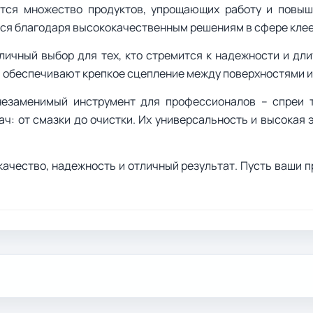
тся множество продуктов, упрощающих работу и повы
лся благодаря высококачественным решениям в сфере клее
тличный выбор для тех, кто стремится к надежности и дл
ы обеспечивают крепкое сцепление между поверхностями и
незаменимый инструмент для профессионалов – спреи 
ач: от смазки до очистки. Их универсальность и высока
 качество, надежность и отличный результат. Пусть ваши 