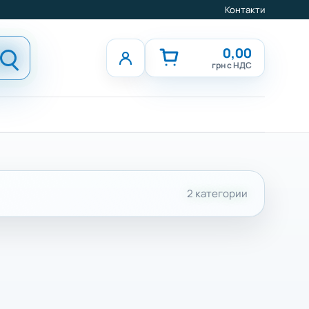
Контакти
0,00
грн с НДС
2 категории