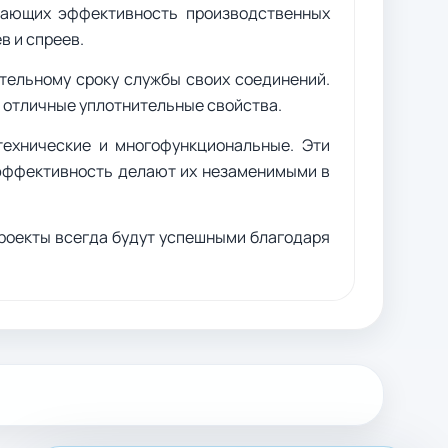
шающих эффективность производственных
в и спреев.
ительному сроку службы своих соединений.
 отличные уплотнительные свойства.
технические и многофункциональные. Эти
я эффективность делают их незаменимыми в
проекты всегда будут успешными благодаря