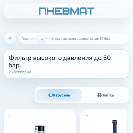
›
...
›
›
Главная
Фильтр высокого давления до 50 бар.
Назад
Фильтр высокого давления до 50
бар.
2 категории
Карусель
Плитка
01
02