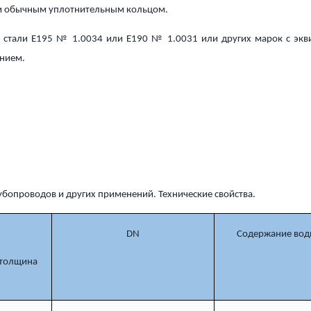
 и обычным уплотнительным кольцом.
ой стали E195 № 1.0034 или E190 № 1.0031 или других марок с э
нием.
убопроводов и других применений. Технические свойства.
DN
Содержание вод
 толщина