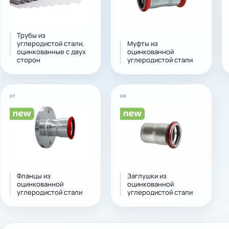
Трубы из
углеродистой стали,
Муфты из
оцинкованные с двух
оцинкованной
сторон
углеродистой стали
07
08
Фланцы из
Заглушки из
оцинкованной
оцинкованной
углеродистой стали
углеродистой стали