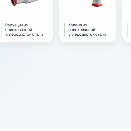
Редукции из
Колена из
оцинкованной
оцинкованной
углеродистой стали
углеродистой стали