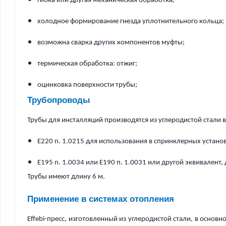
гибка или другая механическая обработка;
холодное формирование гнезда уплотнительного кольца;
возможна сварка других компонентов муфты;
термическая обработка: отжиг;
оцинковка поверхности трубы;
Трубопроводы
Трубы для инсталляций производятся из углеродистой стали в
E220 n. 1.0215 для использования в спринклерных устано
E195 n. 1.0034 или E190 п. 1.0031 или другой эквивалент,
Трубы имеют длину 6 м.
Применение в системах отопления
Effebi-пресс, изготовленный из углеродистой стали, в осно