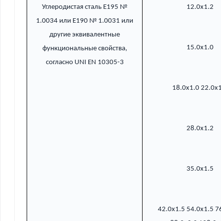
Углеродистая сталь E195 №
12.0x1.2
1.0034 или E190 № 1.0031 или
другие эквивалентные
15.0x1.0
функциональные свойства,
согласно UNI EN 10305-3
18.0x1.0 22.0x
28.0x1.2
35.0x1.5
42.0x1.5 54.0x1.5 7