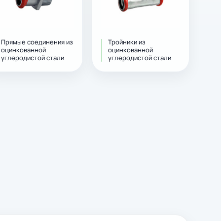
Прямые соединения из
Тройники из
оцинкованной
оцинкованной
углеродистой стали
углеродистой стали