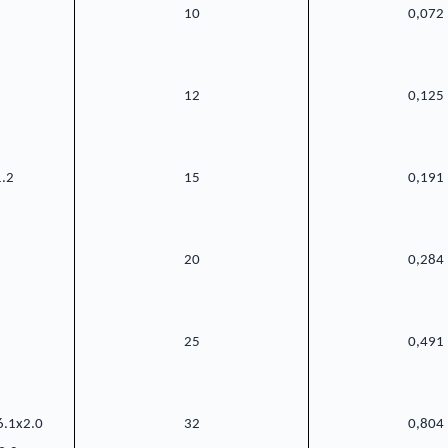
10
0,072
12
0,125
1.2
15
0,191
20
0,284
25
0,491
6.1x2.0
32
0,804