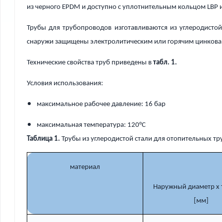
из черного EPDM и доступно с уплотнительным кольцом LBP
Трубы для трубопроводов изготавливаются из углеродист
снаружи защищены электролитическим или горячим цинкова
Технические свойства труб приведены в
табл. 1.
Условия использования:
максимальное рабочее давление: 16 бар
максимальная температура: 120°C
Таблица 1.
Трубы из углеродистой стали для отопительных тр
материал
Наружный диаметр x
[мм]