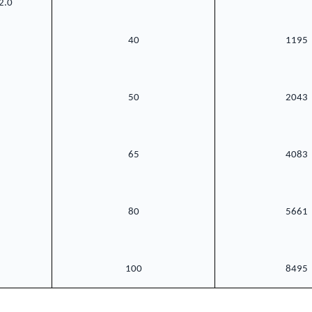
2.0
40
1195
50
2043
65
4083
80
5661
100
8495