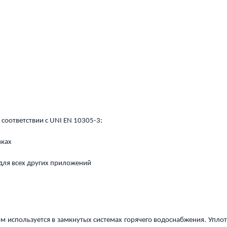
 соответствии с UNI EN 10305-3:
вках
 для всех других приложений
вном используется в замкнутых системах горячего водоснабжения. Упл