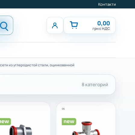
Контакти
0,00
грн с НДС
сети из углеродистой стали, оцинкованной
8 категорий
06