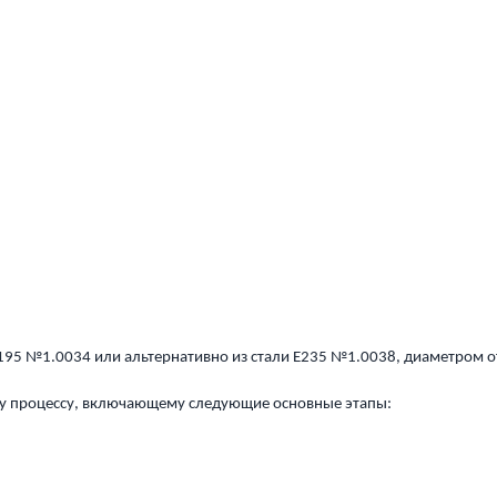
195 №1.0034 или альтернативно из стали E235 №1.0038, диаметром от
у процессу, включающему следующие основные этапы: