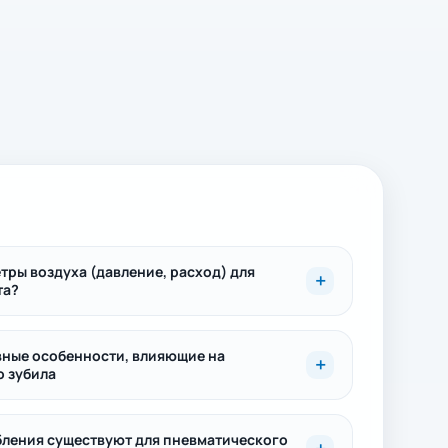
ры воздуха (давление, расход) для
та?
вные особенности, влияющие на
о зубила
бления существуют для пневматического