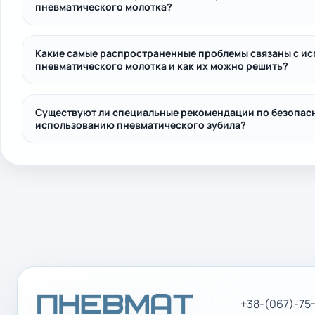
пневматического молотка?
Какие самые распространенные проблемы связаны с и
пневматического молотка и как их можно решить?
Существуют ли специальные рекомендации по безопас
использованию пневматического зубила?
+38-(067)-75