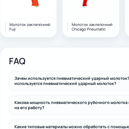
Молоток заклепочний
Молоток заклепочний
Fuji
Chicago Pneumatic
FAQ
Зачем используется пневматический ударный молоток
используется пневматический ударный молоток?
Какова мощность пневматического рубочного молотка и
на его работу?
Какие типовые материалы можно обработать с помощь