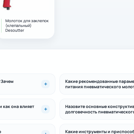
Молоток для заклепок
(клепальный)
Desoutter
?Зачем
Какие рекомендованные парамет
питания пневматического моло
 как она влияет
Назовите основные конструкти
долговечность пневматическог
ю
Какие инструменты и приспосо