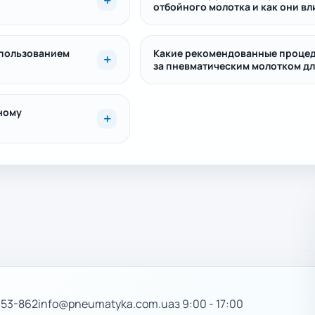
отбойного молотка и как они вл
спользованием
Какие рекомендованные процед
за пневматическим молотком дл
ному
-53-862
info@pneumatyka.com.ua
з 9:00 - 17:00