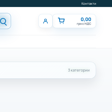
Контакти
0,00
грн с НДС
3 категории