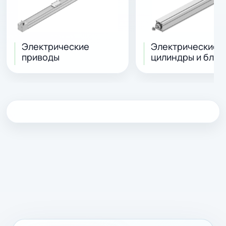
Электрические
Электрические
приводы
цилиндры и блок