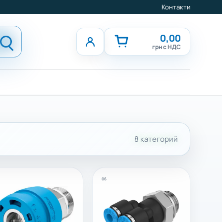
Контакти
0,00
грн с НДС
8 категорий
06