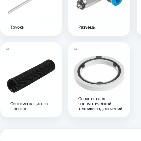
Трубки
Разъёмы
07
08
Оснастка для
Системы защитных
пневматической
шлангов
техники подключений