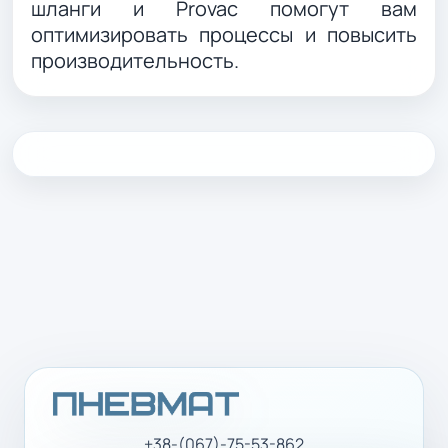
шланги и Provac помогут вам
оптимизировать процессы и повысить
производительность.
+38-(067)-75-53-862