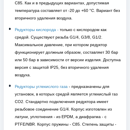
C85. Как и в предыдущих вариантах, допустимая
температура составляет от -20 до +60 °C. Вариант без
вторичного удаления воздуха.
Редукторы кислорода -
только с кислородом как
средой. Существуют резьба G1/4, G3/8, G1/2.
Максимальное давление, при котором редуктор
функционирует должным образом, составляет 30 бар
или 50 бар в зависимости от версии изделия. Доступна
версия с защитой IP25, без вторичного удаления
воздуха.
Редукторы углекислого газа
- предназначены для
установок, в которых средой является углекислый газ
CO2. Стандартно подключения редуктора имеет
резьбовое соединение G1/4. Корпус изготовлен из
латуни, уплотнения - из EPDM, а диафрагма - с
PTFE/NBR. Корпус пружины - C85. Степень защиты -