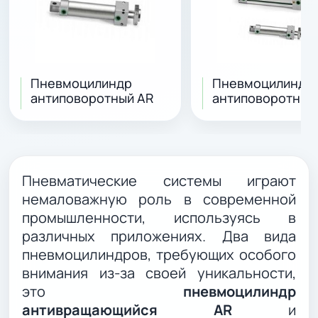
Пневмоцилиндр
Пневмоцилиндр
антиповоротный AR
антиповоротный
Пневматические системы играют
немаловажную роль в современной
промышленности, используясь в
различных приложениях. Два вида
пневмоцилиндров, требующих особого
внимания из-за своей уникальности,
это
пневмоцилиндр
антивращающийся AR
и