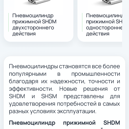
Пневмоцилиндр
Пневмоцилиндр
прижимной SHDM
прижимной SHS
двухстороннего
одностороннего
действия
действия
Пневмоцилиндры становятся все более
популярными в промышленности
благодаря их надежности, точности и
эффективности. Новые решения от
SHDM и SHSM представлены для
удовлетворения потребностей в самых
разных условиях эксплуатации.
Пневмоцилиндр прижимной SHDM