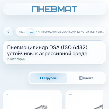
›
...
›
›
Главная
Пневмоцилиндр DSA (ISO 6432) устойчивы к агрессивной среде
Назад
Пневмоцилиндр DSA (ISO 6432)
устойчивы к агрессивной среде
2 категории
Карусель
Плитка
01
02