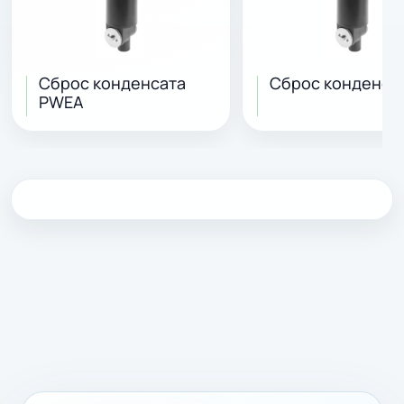
Сброс конденсата
Сброс конденса
PWEA