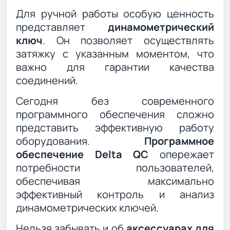
Для ручной работы особую ценность
представляет
динамометрический
ключ
. Он позволяет осуществлять
затяжку с указанным моментом, что
важно для гарантии качества
соединений.
Сегодня без современного
программного обеспечения сложно
представить эффективную работу
оборудования.
Программное
обеспечение Delta QC
опережает
потребности пользователей,
обеспечивая максимально
эффективный контроль и анализ
динамометрических ключей.
Нельзя забывать и об
аксессуарах для