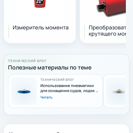
Измеритель момента
Преобразовател
крутящего моме
ТЕХНИЧЕСКИЙ БЛОГ
Полезные материалы по теме
ТЕХНИЧЕСКИЙ БЛОГ
Использование пневматики
для оснащения судов, лодок и
яхт
Читать