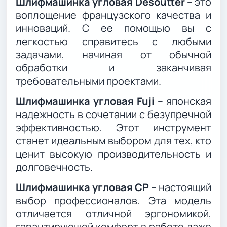
Шлифмашинка угловая Desoutter
– это
воплощение французского качества и
инноваций. С ее помощью вы с
легкостью справитесь с любыми
задачами, начиная от обычной
обработки и заканчивая
требовательными проектами.
Шлифмашинка угловая Fuji
– японская
надежность в сочетании с безупречной
эффективностью. Этот инструмент
станет идеальным выбором для тех, кто
ценит высокую производительность и
долговечность.
Шлифмашинка угловая CP
– настоящий
выбор профессионалов. Эта модель
отличается отличной эргономикой,
гарантирующей комфорт в работе даже