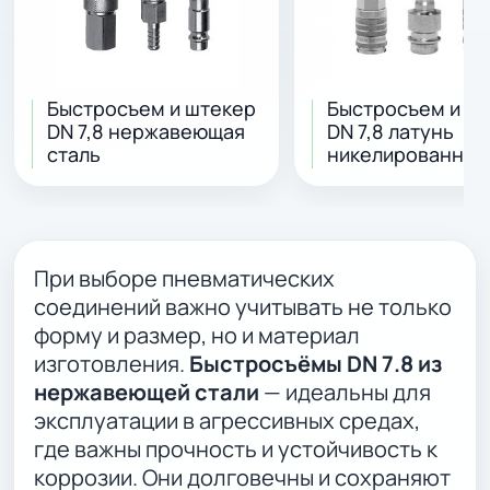
Быстросъем и штекер
Быстросъем и ш
DN 7,8 нержавеющая
DN 7,8 латунь
сталь
никелированная
При выборе пневматических
соединений важно учитывать не только
форму и размер, но и материал
изготовления.
Быстросъёмы DN 7.8 из
нержавеющей стали
— идеальны для
эксплуатации в агрессивных средах,
где важны прочность и устойчивость к
коррозии. Они долговечны и сохраняют