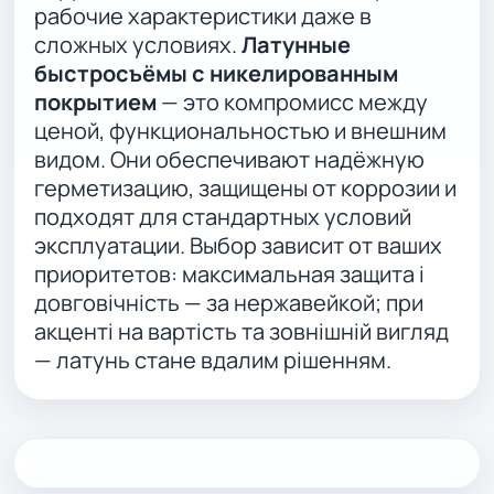
рабочие характеристики даже в
сложных условиях.
Латунные
быстросъёмы с никелированным
покрытием
— это компромисс между
ценой, функциональностью и внешним
видом. Они обеспечивают надёжную
герметизацию, защищены от коррозии и
подходят для стандартных условий
эксплуатации. Выбор зависит от ваших
приоритетов: максимальная защита і
довговічність — за нержавейкой; при
акценті на вартість та зовнішній вигляд
— латунь стане вдалим рішенням.