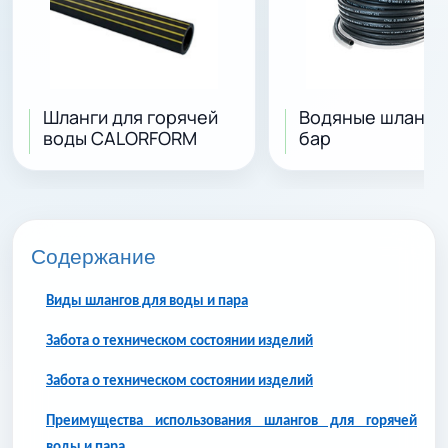
Шланги для горячей
Водяные шланги 
воды CALORFORM
бар
Содержание
Виды шлангов для воды и пара
Забота о техническом состоянии изделий
Забота о техническом состоянии изделий
Преимущества использования шлангов для горячей
воды и пара