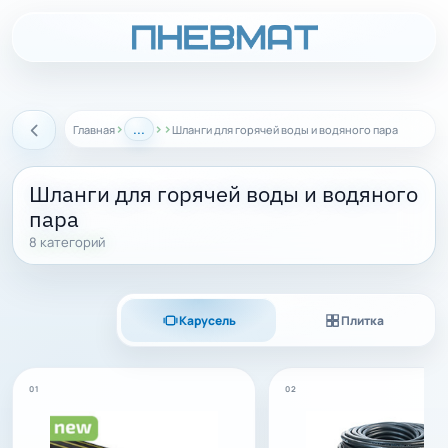
›
...
›
›
Главная
Шланги для горячей воды и водяного пара
Назад
Шланги для горячей воды и водяного
пара
8 категорий
Карусель
Плитка
01
02