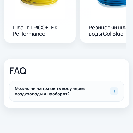
Шланг TRICOFLEX
Резиновый шланг
Performance
воды Gol Blue
FAQ
Можно ли направлять воду через
воздуховоды и наоборот?