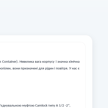
 Container). Невелика вага корпусу і значна хімічна
пілен, вони призначені для рідин і повітря. У нас є
з'єднувальною муфтою Camlock типу A 1/2 -2",