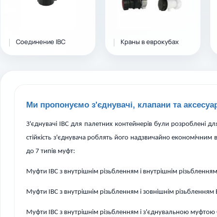
Соединение IBC
Краны в еврокубах
Ми пропонуємо з'єднувачі, клапани та аксесуа
З'єднувачі IBC для палетних контейнерів були розроблені для
стійкість з'єднувача роблять його надзвичайно економічним ва
до 7 типів муфт:
Муфти IBC з внутрішнім різьбленням і внутрішнім різьбленням 
Муфти IBC з внутрішнім різьбленням і зовнішнім різьбленням B
Муфти IBC з внутрішнім різьбленням і з'єднувальною муфтою 