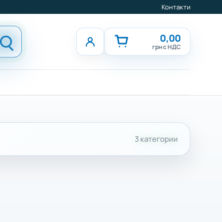
Контакти
0,00
грн с НДС
3 категории