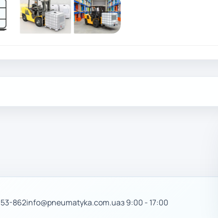
-53-862
info@pneumatyka.com.ua
з 9:00 - 17:00