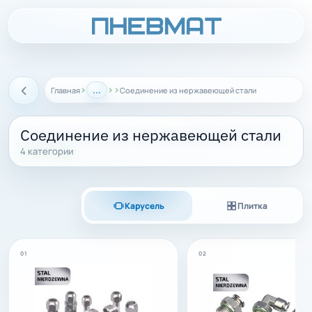
›
...
›
›
Главная
Соединение из нержавеющей стали
Назад
Соединение из нержавеющей стали
4 категории
Карусель
Плитка
01
02