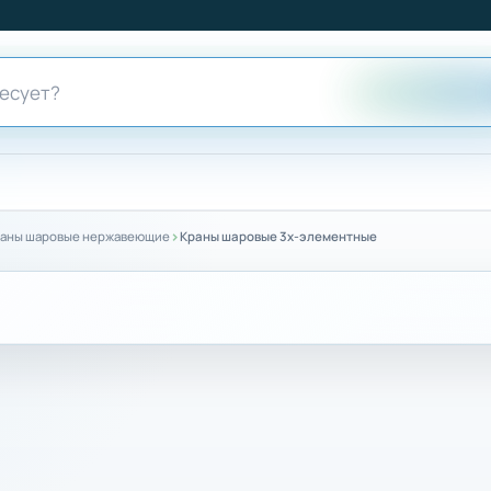
›
аны шаровые нержавеющие
Краны шаровые 3х-элементные