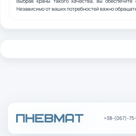
Выбрав краны такого качества, вы обеспечите 
Независимо от ваших потребностей важно обращать
+38-(067)-75