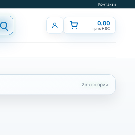
Контакти
0,00
грн с НДС
2 категории