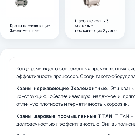
Шаровые краны 3-
Краны нержавеющие
частевые
3х-элементные
нержавеющие Syveco
Когда речь идет о современных промышленных сис
эффективность процессов. Среди такого оборудова
Краны нержавеющие 3хэлементные:
Эти краны
конструкцию, обеспечивающую надежное и долго
отличную плотность и герметичность к коррозии.
Краны шаровые промышленные TITAN:
TITAN –
долговечностью и эффективностью. Они выполнены