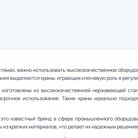
темах, важно использовать высококачественное оборудов
ния выделяются краны, играющие ключевую роль в регули
 изготовлены из высококачественной нержавеющей ста
срочное использование. Такие краны идеально подход
 это известный бренд в сфере промышленного оборудова
 из крепких материалов, что делает их надежным решени