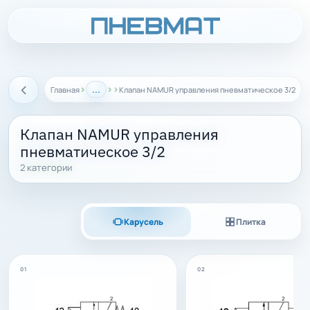
›
...
›
›
Главная
Клапан NAMUR управления пневматическое 3/2
Назад
Клапан NAMUR управления
пневматическое 3/2
2 категории
Карусель
Плитка
01
02