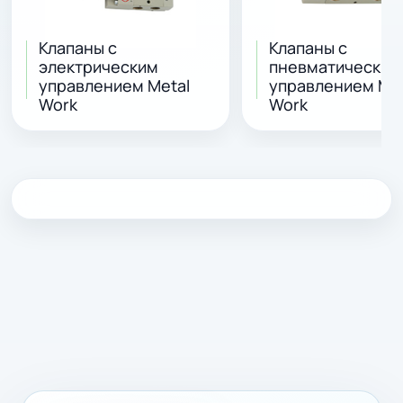
Клапаны с
Клапаны с
электрическим
пневматическим
управлением Metal
управлением Met
Work
Work