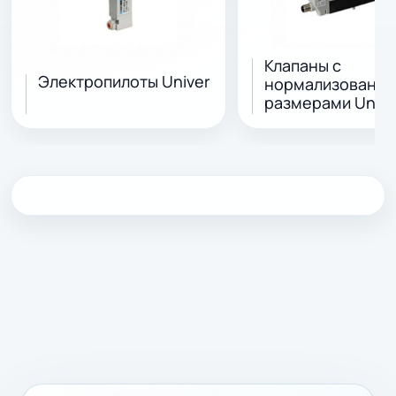
Клапаны с
Электропилоты Univer
нормализованн
размерами Unive