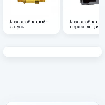
Клапан обратный -
Клапан обратный
латунь
нержавеющая ст