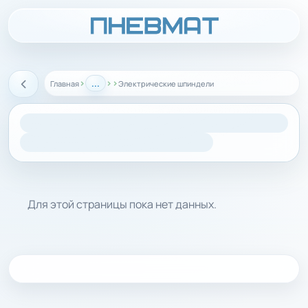
›
...
›
›
Главная
Электрические шпиндели
Назад
Для этой страницы пока нет данных.