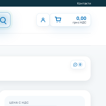
Контакти
0,00
грн с НДС
0
ЦЕНА С НДС