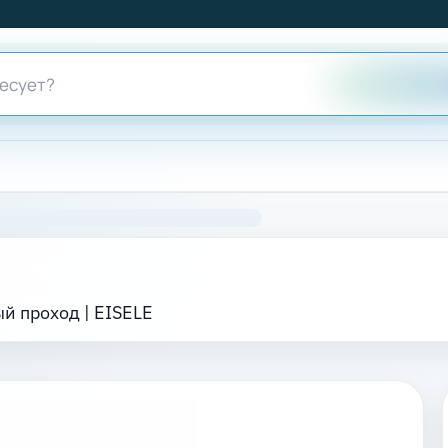
й проход | EISELE