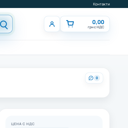
Контакти
0,00
грн с НДС
0
ЦЕНА С НДС