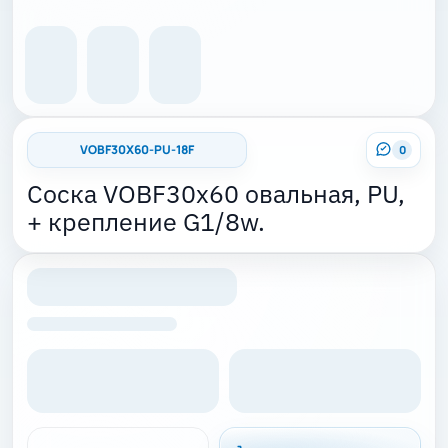
VOBF30X60-PU-18F
0
Соска VOBF30x60 овальная, PU,
+ крепление G1/8w.