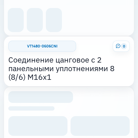
VT1480-0606CNI
0
Соединение цанговое с 2
панельными уплотнениями 8
(8/6) M16x1