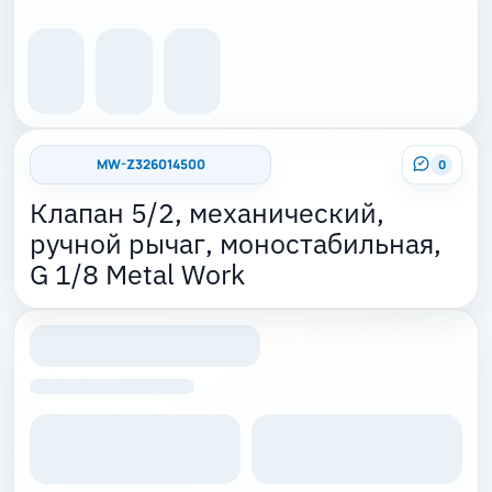
MW-Z326014500
0
Клапан 5/2, механический,
ручной рычаг, моностабильная,
G 1/8 Metal Work