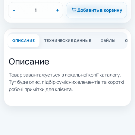
-
+
Добавить в корзину
ОПИСАНИЕ
ТЕХНИЧЕСКИЕ ДАННЫЕ
ФАЙЛЫ
ОТЗ
Описание
Товар завантажується з локальної копії каталогу.
Тут буде опис, підбір сумісних елементів та короткі
робочі примітки для клієнта.