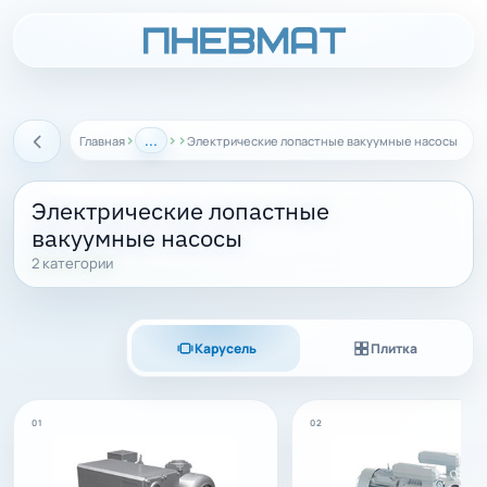
›
...
›
›
Главная
Электрические лопастные вакуумные насосы
Назад
Электрические лопастные
вакуумные насосы
2 категории
Карусель
Плитка
01
02