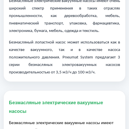
Безмасляные электрические вакуумные насосы имеют очень
широкий спектр применения в таких отраслях
промышленности, как деревообработка, мебель,
пневматический транспорт, упаковка, фармацевтика,
электроника, бумага, мебель, одежда и текстиль.
Безмасляный лопастной насос может использоваться как в
качестве вакуумного, так и в качестве насоса
положительного давления. Pneumat System предлагает 3
серии безмасляных электровакуумных насосов
производительностью от 3,5 м3/ч до 100 м3/ч.
Безмасляные электрические вакуумные
насосы
Безмасляные электрические вакуумные насосы имеют