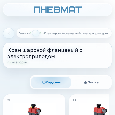
›
...
›
›
Главная
Кран шаровой фланцевый с электроприводом
Назад
Кран шаровой фланцевый с
электроприводом
4 категории
Карусель
Плитка
01
02