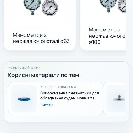
Манометр з
Манометри з
нержавіючої стал
нержавіючої сталі ø63
ø100
ТЕХНІЧНИЙ БЛОГ
Корисні матеріали по темі
3 ЗБІГІВ З ТОВАРАМИ
Викорситання пневматики для
обладнання суден, човнів та
яхт
Читати