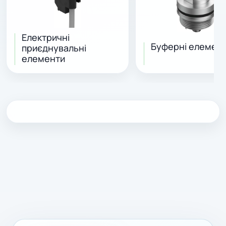
Електричні
Буферні елемен
приєднувальні
елементи