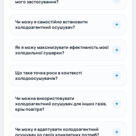
мого застосування?
Чи можу я самостійно встановити
холодоагентний осушувач?
Як я можу максимізувати ефективність моєї
холодильної сушарки?
Що таке точка роси в контексті
холодоосушувачів?
Чи можна використовувати
холодоагентний осушувач для інших газів,
крім повітря?
Чи можу я адаптувати холодоагентний
осушувач до своїх конкретних потреб?