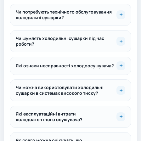
Чи потребують технічного обслуговування
холодильні сушарки?
Чи шумлять холодильні сушарки під час
роботи?
Які ознаки несправності холодоосушувача?
Чи можна використовувати холодильні
сушарки в системах високого тиску?
Які експлуатаційні витрати
холодоагентного осушувача?
Як довго можна очікувати, що