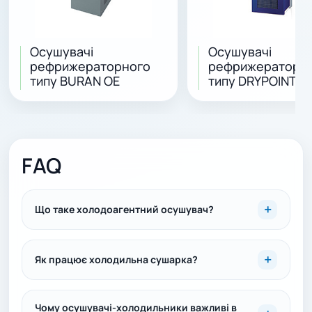
Осушувачі
Осушувачі
рефрижераторного
рефрижераторн
типу BURAN OE
типу DRYPOINT R
FAQ
Що таке холодоагентний осушувач?
Як працює холодильна сушарка?
Чому осушувачі-холодильники важливі в