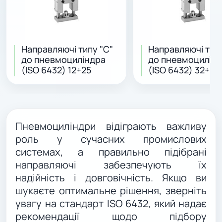
Направляючі типу "C"
Направляючі типу
до пневмоциліндра
до пневмоцилін
(ISO 6432) 12÷25
(ISO 6432) 32÷63
Пневмоциліндри відіграють важливу
роль у сучасних промислових
системах, а правильно підібрані
направляючі забезпечують їх
надійність і довговічність. Якщо ви
шукаєте оптимальне рішення, зверніть
увагу на стандарт ISO 6432, який надає
рекомендації щодо підбору