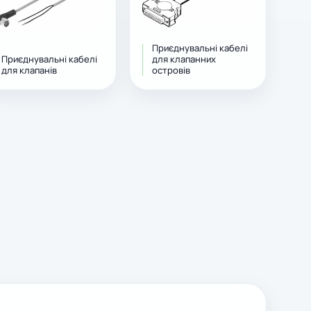
Приєднувальні кабелі
Приєднувальні кабелі
для клапанних
для клапанів
островів