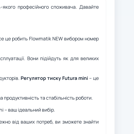
ь-якого професійного споживача. Давайте
 все це робить Flowmatik NEW вибором номер
ксплуатації. Вони підійдуть як для великих
дукторів.
Регулятор тиску Futura mini
– це
а продуктивність та стабільність роботи.
i – ваш ідеальний вибір.
ежно від ваших потреб, ви зможете знайти