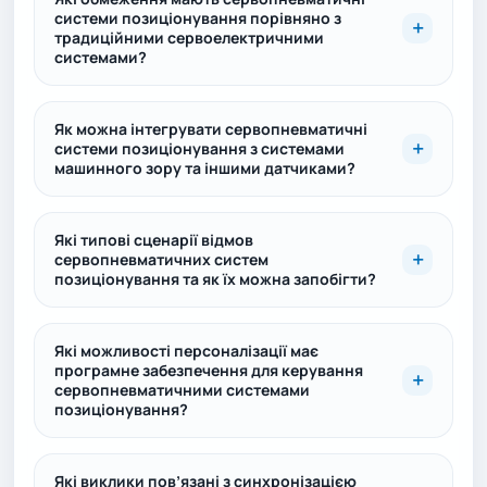
системи позиціонування порівняно з
традиційними сервоелектричними
системами?
Як можна інтегрувати сервопневматичні
системи позиціонування з системами
машинного зору та іншими датчиками?
Які типові сценарії відмов
сервопневматичних систем
позиціонування та як їх можна запобігти?
Які можливості персоналізації має
програмне забезпечення для керування
сервопневматичними системами
позиціонування?
Які виклики пов’язані з синхронізацією