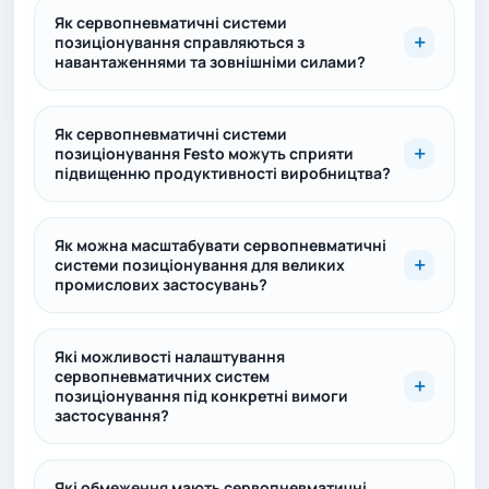
Як сервопневматичні системи
позиціонування справляються з
навантаженнями та зовнішніми силами?
Як сервопневматичні системи
позиціонування Festo можуть сприяти
підвищенню продуктивності виробництва?
Як можна масштабувати сервопневматичні
системи позиціонування для великих
промислових застосувань?
Які можливості налаштування
сервопневматичних систем
позиціонування під конкретні вимоги
застосування?
Які обмеження мають сервопневматичні