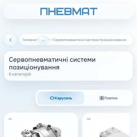
›
...
›
›
Головна
Сервопневматичні системи позиціонування
Назад
Сервопневматичні системи
позиціонування
6 категорій
Карусель
Плитки
01
02