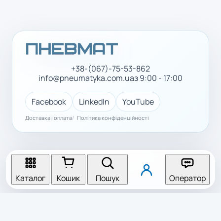
+38-(067)-75-53-862
info@pneumatyka.com.ua
з 9:00 - 17:00
Facebook
LinkedIn
YouTube
Доставка і оплата
Політика конфіденційності
Каталог
Кошик
Пошук
Оператор