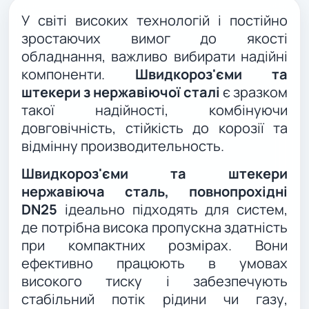
У світі високих технологій і постійно
зростаючих вимог до якості
обладнання, важливо вибирати надійні
компоненти.
Швидкороз'єми та
штекери з нержавіючої сталі
є зразком
такої надійності, комбінуючи
довговічність, стійкість до корозії та
відмінну производительность.
Швидкороз'єми та штекери
нержавіюча сталь, повнопрохідні
DN25
ідеально підходять для систем,
де потрібна висока пропускна здатність
при компактних розмірах. Вони
ефективно працюють в умовах
високого тиску і забезпечують
стабільний потік рідини чи газу,