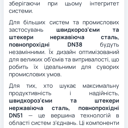
зберігаючи при цьому інтегритет
системи.
Для більших систем та промислових
застосувань
швидкороз'єми та
штекери нержавіюча сталь,
повнопрохідні DN38
будуть
незамінними. Їх дизайн оптимізований
для великих об'ємів та витривалості, що
робить їх ідеальними для суворих
промислових умов.
Для тих, хто шукає максимальну
продуктивність і надійність,
швидкороз'єми та штекери
нержавіюча сталь, повнопрохідні
DN51
— це вершина технологій в
області систем з'єднань. Ці компоненти