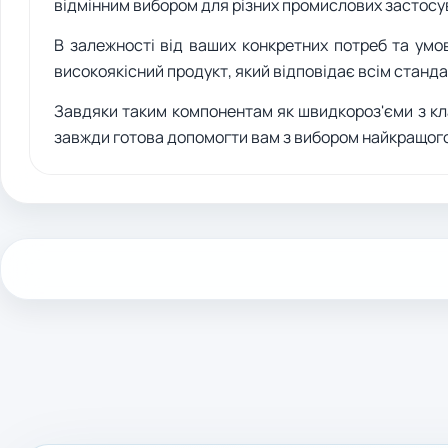
відмінним вибором для різних промислових застосув
В залежності від ваших конкретних потреб та умо
високоякісний продукт, який відповідає всім станд
Завдяки таким компонентам як швидкороз'єми з кл
завжди готова допомогти вам з вибором найкращог