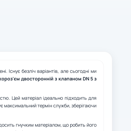
і. Існує безліч варіантів, але сьогодні ми
ороз'єм двосторонній з клапаном DN 5 з
стю. Цей матеріал ідеально підходить для
ує максимальний термін служби, зберігаючи
 досить гнучким матеріалом, що робить його