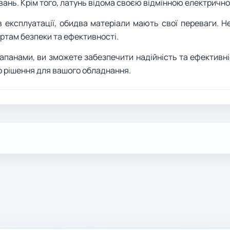
ань. Крім того, латунь відома своєю відмінною електричн
в експлуатації, обидва матеріали мають свої переваги. Н
артам безпеки та ефективності.
апанами, ви зможете забезпечити надійність та ефективні
о рішення для вашого обладнання.