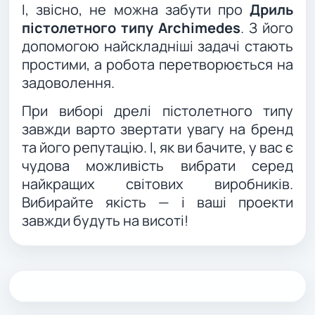
І, звісно, не можна забути про
Дриль
пістолетного типу Archimedes
. З його
допомогою найскладніші задачі стають
простими, а робота перетворюється на
задоволення.
При виборі дрелі пістолетного типу
завжди варто звертати увагу на бренд
та його репутацію. І, як ви бачите, у вас є
чудова можливість вибрати серед
найкращих світових виробників.
Вибирайте якість — і ваші проекти
завжди будуть на висоті!