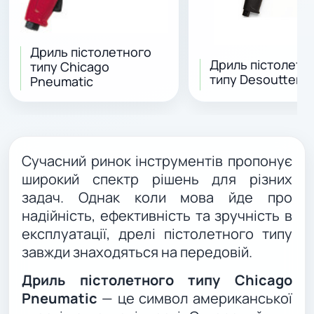
Дриль пістолетного
Дриль пістолетн
типу Chicago
типу Desoutter
Pneumatic
Сучасний ринок інструментів пропонує
широкий спектр рішень для різних
задач. Однак коли мова йде про
надійність, ефективність та зручність в
експлуатації, дрелі пістолетного типу
завжди знаходяться на передовій.
Дриль пістолетного типу Chicago
Pneumatic
— це символ американської