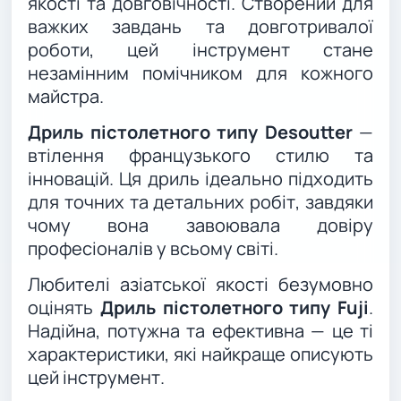
якості та довговічності. Створений для
важких завдань та довготривалої
роботи, цей інструмент стане
незамінним помічником для кожного
майстра.
Дриль пістолетного типу Desoutter
—
втілення французького стилю та
інновацій. Ця дриль ідеально підходить
для точних та детальних робіт, завдяки
чому вона завоювала довіру
професіоналів у всьому світі.
Любителі азіатської якості безумовно
оцінять
Дриль пістолетного типу Fuji
.
Надійна, потужна та ефективна — це ті
характеристики, які найкраще описують
цей інструмент.