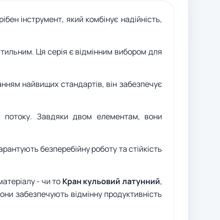
ібен інструмент, який комбінує надійність,
 стильним. Ця серія є відмінним вибором для
анням найвищих стандартів, він забезпечує
 потоку. Завдяки двом елементам, вони
гарантують безперебійну роботу та стійкість
атеріалу - чи то
Кран кульовий латунний
,
вони забезпечують відмінну продуктивність