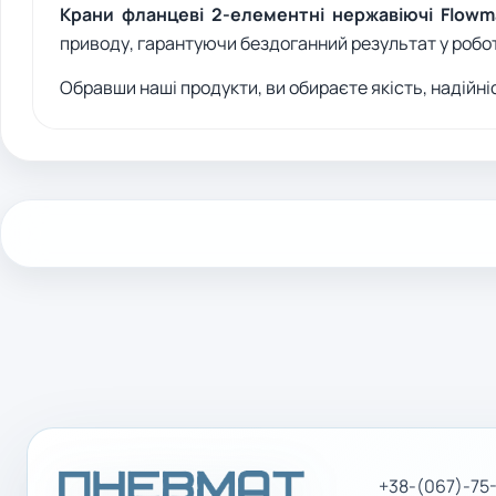
Крани фланцеві 2-елементні нержавіючі Flowm
приводу, гарантуючи бездоганний результат у робот
Обравши наші продукти, ви обираєте якість, надійніс
+38-(067)-75