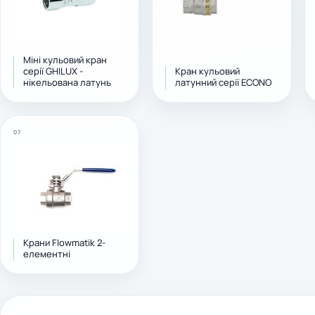
Міні кульовий кран
серії GHILUX -
Кран кульовий
нікельована латунь
латунний серії ECONO
07
Крани Flowmatik 2-
елементні