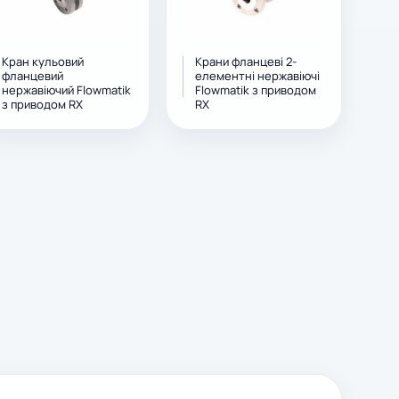
Кран кульовий
Крани фланцеві 2-
фланцевий
елементні нержавіючі
нержавіючий Flowmatik
Flowmatik з приводом
з приводом RX
RX