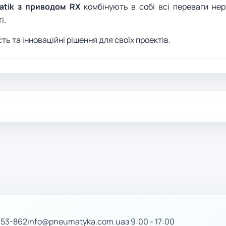
atik з приводом RX
комбінують в собі всі переваги нерж
і.
ть та інноваційні рішення для своїх проектів.
-53-862
info@pneumatyka.com.ua
з 9:00 - 17:00