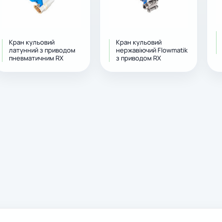
Кран кульовий
Кран кульовий
латунний з приводом
нержавіючий Flowmatik
пневматичним RX
з приводом RX