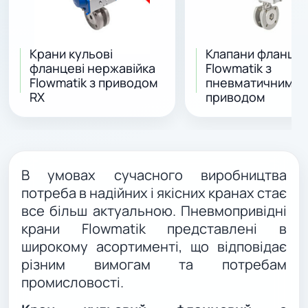
Крани кульові
Клапани фланцев
фланцеві нержавійка
Flowmatik з
Flowmatik з приводом
пневматичним
RX
приводом
В умовах сучасного виробництва
потреба в надійних і якісних кранах стає
все більш актуальною. Пневмопривідні
крани Flowmatik представлені в
широкому асортименті, що відповідає
різним вимогам та потребам
промисловості.