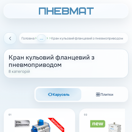
›
...
›
›
Головна
Кран кульовий фланцевий з пневмоприводом
Назад
Кран кульовий фланцевий з
пневмоприводом
8 категорій
Карусель
Плитки
01
02