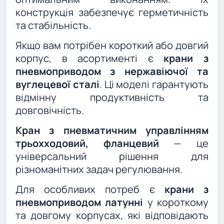
конструкція забезпечує герметичність
та стабільність.
Якщо вам потрібен короткий або довгий
корпус, в асортименті є
крани з
пневмоприводом з нержавіючої та
вуглецевої сталі
. Ці моделі гарантують
відмінну продуктивність та
довговічність.
Кран з пневматичним управлінням
трьохходовий, фланцевий
— це
універсальний рішення для
різноманітних задач регулювання.
Для особливих потреб є
крани з
пневмоприводом латунні
у короткому
та довгому корпусах, які відповідають