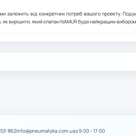
ми залежить від конкретних потреб вашого проекту. Поду
м, як вирішити, який клапан NAMUR буде найкращим вибором
-53-862
info@pneumatyka.com.ua
з 9:00 - 17:00