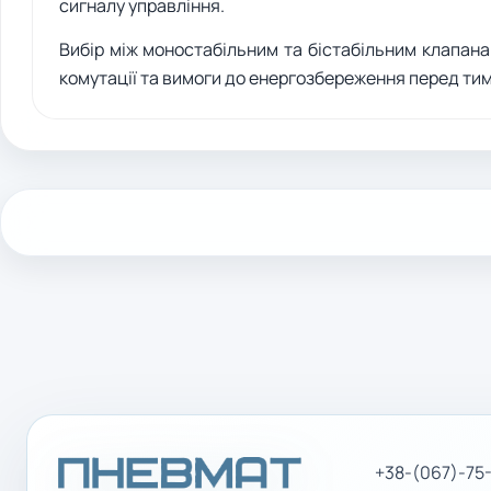
сигналу управління.
Вибір між моностабільним та бістабільним клапана
комутації та вимоги до енергозбереження перед ти
+38-(067)-75