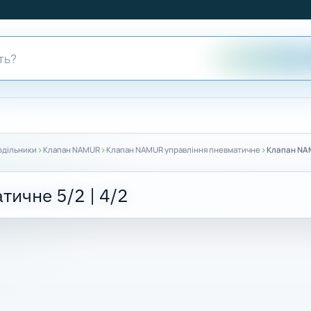
›
›
›
одільники
Клапан NAMUR
Клапан NAMUR управління пневматичне
Клапан NAM
ичне 5/2 | 4/2