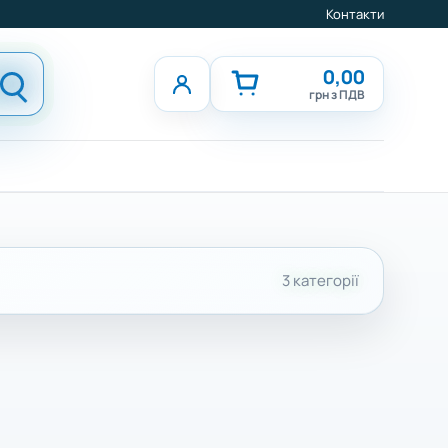
Контакти
0,00
грн з ПДВ
3 категорії