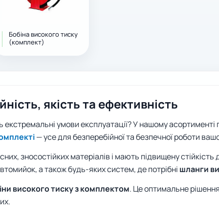
Бобіна високого тиску
(комплект)
йність, якість та ефективність
ть екстремальні умови експлуатації? У нашому асортименті
комплекті
— усе для безперебійної та безпечної роботи ваш
існих, зносостійких матеріалів і мають підвищену стійкість 
втомийок, а також будь-яких систем, де потрібні
шланги ви
іни високого тиску з комплектом
. Це оптимальне рішення
их.