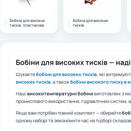
Бобіна для високих
Бобіна для високих
тисків, пластикова
тисків
Бобіни для високих тисків — наді
Шукаєте
бобіни для високих тисків
, які витримую
високих тисків
, а також
бобіни високого тиску в 
Наші
високотемпературні бобіни
виготовлені з як
промислового використання, гідравлічних систем, а
Якщо вам потрібен повний комплект — обирайте
боб
одному наборі та зекономити час на підборі складов