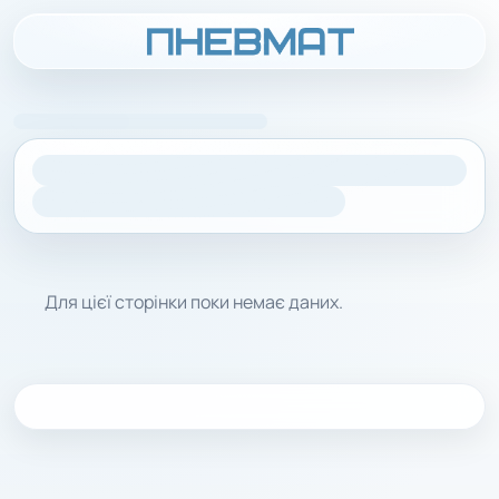
Для цієї сторінки поки немає даних.