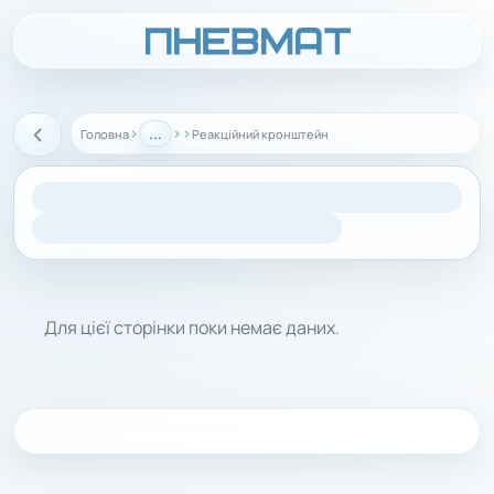
›
...
›
›
Головна
Реакційний кронштейн
Назад
Для цієї сторінки поки немає даних.